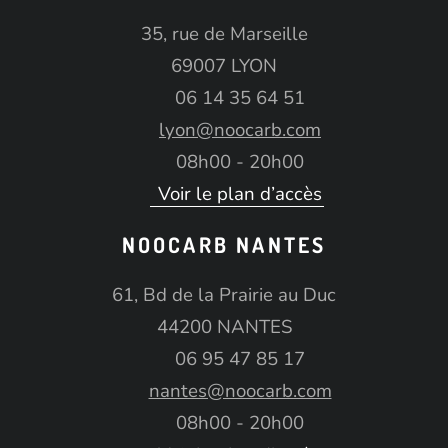
35, rue de Marseille
69007 LYON
06 14 35 64 51
lyon@noocarb.com
08h00 - 20h00
Voir le plan d’accès
NOOCARB NANTES
61, Bd de la Prairie au Duc
44200 NANTES
06 95 47 85 17
nantes@noocarb.com
08h00 - 20h00