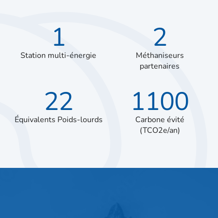
1
2
Station multi-énergie
Méthaniseurs
partenaires
22
1100
Équivalents Poids-lourds
Carbone évité
(TCO2e/an)