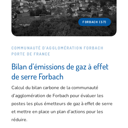
FORBACH (57)
COMMUNAUTÉ D’AGGLOMÉRATION FORBACH
PORTE DE FRANCE
Bilan d’émissions de gaz à effet
de serre Forbach
Calcul du bilan carbone de la communauté
d’agglomération de Forbach pour évaluer les
postes les plus émetteurs de gaz à effet de serre
et mettre en place un plan d’actions pour les
réduire.