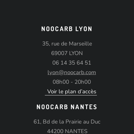
NOOCARB LYON
35, rue de Marseille
69007 LYON
06 14 35 64 51
lyon@noocarb.com
08h00 - 20h00
Voir le plan d’accès
NOOCARB NANTES
61, Bd de la Prairie au Duc
44200 NANTES