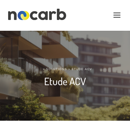
>
SOLUTIONS
> ETUDE ACV
Etude ACV