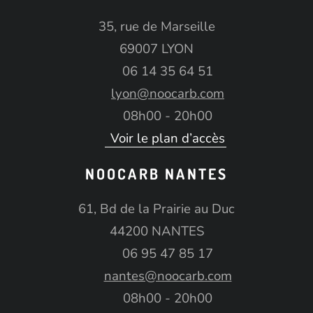
35, rue de Marseille
69007 LYON
06 14 35 64 51
lyon@noocarb.com
08h00 - 20h00
Voir le plan d’accès
NOOCARB NANTES
61, Bd de la Prairie au Duc
44200 NANTES
06 95 47 85 17
nantes@noocarb.com
08h00 - 20h00