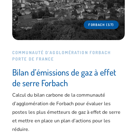
FORBACH (57)
COMMUNAUTÉ D’AGGLOMÉRATION FORBACH
PORTE DE FRANCE
Bilan d’émissions de gaz à effet
de serre Forbach
Calcul du bilan carbone de la communauté
d’agglomération de Forbach pour évaluer les
postes les plus émetteurs de gaz à effet de serre
et mettre en place un plan d’actions pour les
réduire.