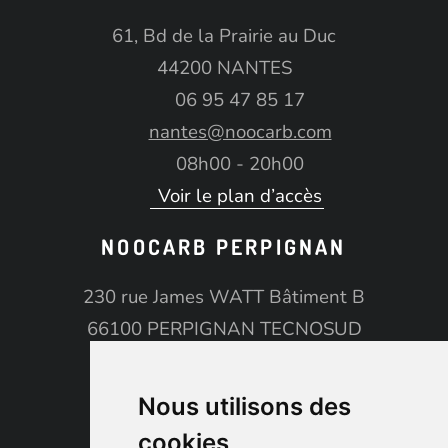
61, Bd de la Prairie au Duc
44200 NANTES
06 95 47 85 17
nantes@noocarb.com
08h00 - 20h00
Voir le plan d’accès
NOOCARB PERPIGNAN
230 rue James WATT Bâtiment B
66100 PERPIGNAN TECNOSUD
06 14 35 64 51
perpignan@noocarb.com
Nous utilisons des
08h00 - 20h00
cookies