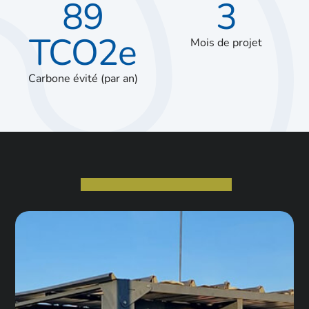
89
3
TCO2e
Mois de projet
Carbone évité (par an)