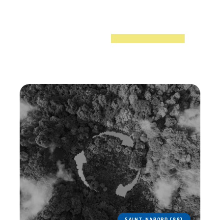
SAINT-NABORD (88)