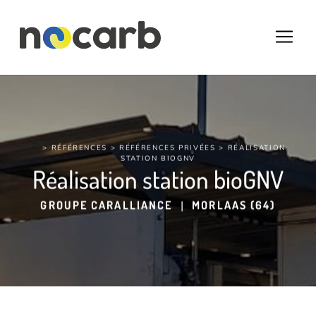
> RÉFÉRENCES >
RÉFÉRENCES PRIVÉES
> RÉALISATION
STATION BIOGNV
Réalisation station bioGNV
GROUPE CARALLIANCE
|
MORLAAS (64)