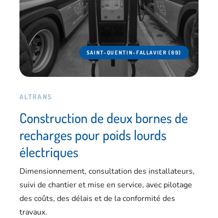
SAINT-QUENTIN-FALLAVIER (69)
ALTRANS
Construction de deux bornes de
recharges pour poids lourds
électriques
Dimensionnement, consultation des installateurs,
suivi de chantier et mise en service, avec pilotage
des coûts, des délais et de la conformité des
travaux.