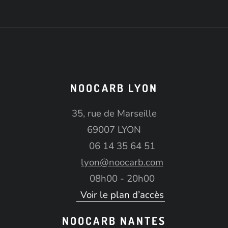
NOOCARB LYON
35, rue de Marseille
69007 LYON
06 14 35 64 51
lyon@noocarb.com
08h00 - 20h00
Voir le plan d’accès
NOOCARB NANTES