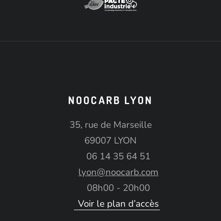
NOOCARB LYON
35, rue de Marseille
69007 LYON
06 14 35 64 51
lyon@noocarb.com
08h00 - 20h00
Voir le plan d’accès