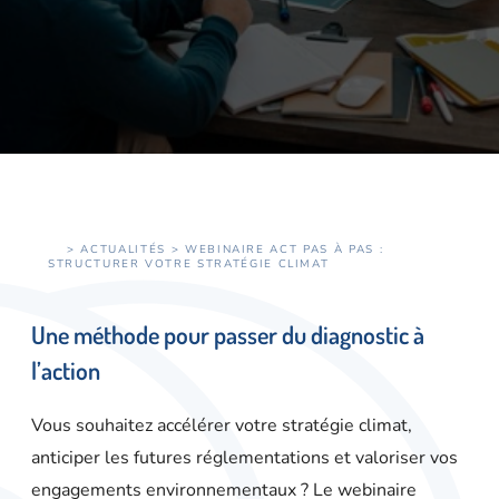
>
ACTUALITÉS
> WEBINAIRE ACT PAS À PAS :
STRUCTURER VOTRE STRATÉGIE CLIMAT
Une méthode pour passer du diagnostic à
l’action
Vous souhaitez accélérer votre stratégie climat,
anticiper les futures réglementations et valoriser vos
engagements environnementaux ? Le webinaire