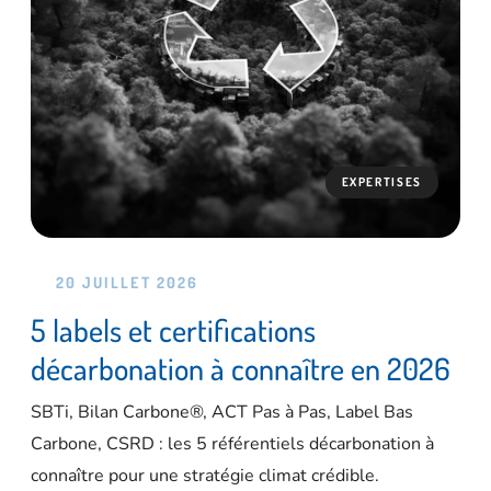
EXPERTISES
20 JUILLET 2026
5 labels et certifications
décarbonation à connaître en 2026
SBTi, Bilan Carbone®, ACT Pas à Pas, Label Bas
Carbone, CSRD : les 5 référentiels décarbonation à
connaître pour une stratégie climat crédible.