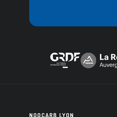
NOOCARB LYON