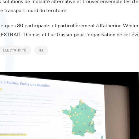
 solutions de mobilité alternative et trouver ensemble les clé
e transport lourd du territoire.
elques 80 participants et particulièrement à Katherine While
LEXTRAIT Thomas et Luc Gasser pour l'organisation de cet é
ÉLECTRICITÉ
H2