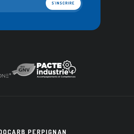
S'INSCRIRE
OOCARB PERPIGNAN