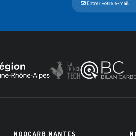
NOOCARB NANTES
N