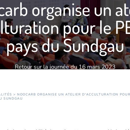
arb organise un at
lturation pour le 
pays du Sundgau
Retour sur la journée du 16 mars 2023
16 AVRIL 2023
LITÉS
> NOOCARB ORGANISE UN ATELIER D'ACCULTURATION POUR
DU SUNDGAU