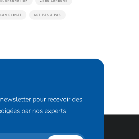
DÉCARBONATION
ZERO CARBONE
PLAN CLIMAT
ACT PAS À PAS
newsletter pour recevoir des
rédigées par nos experts