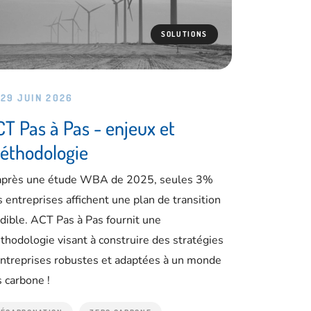
SOLUTIONS
29 JUIN 2026
T Pas à Pas - enjeux et
éthodologie
après une étude WBA de 2025, seules 3%
 entreprises affichent une plan de transition
dible. ACT Pas à Pas fournit une
hodologie visant à construire des stratégies
entreprises robustes et adaptées à un monde
 carbone !