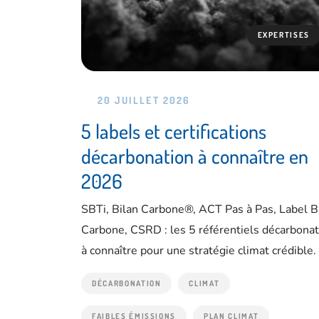
EXPERTISES
20 JUILLET 2026
5 labels et certifications
décarbonation à connaître en
2026
SBTi, Bilan Carbone®, ACT Pas à Pas, Label B
Carbone, CSRD : les 5 référentiels décarbonat
à connaître pour une stratégie climat crédible.
DÉCARBONATION
CLIMAT
FAIBLES ÉMISSIONS
PLAN CLIMAT