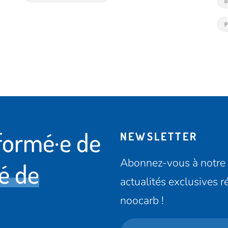
formé·e de
NEWSLETTER
Abonnez-vous à notre 
té de
actualités exclusives 
noocarb !