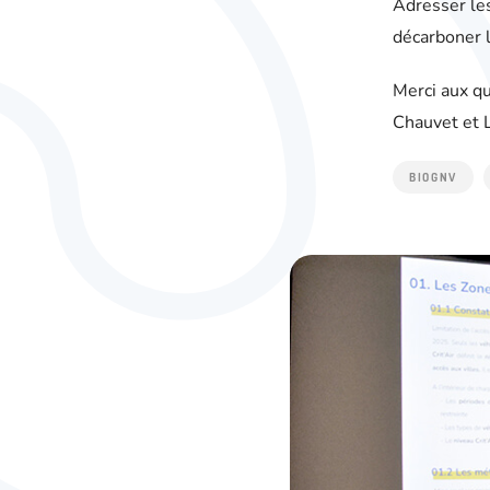
Adresser les
décarboner l
Merci aux qu
Chauvet et 
BIOGNV