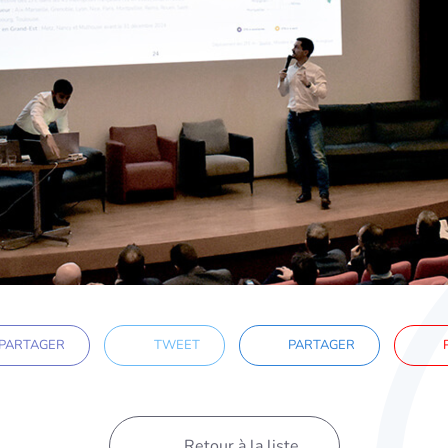
PARTAGER
TWEET
PARTAGER
P
Retour à la liste